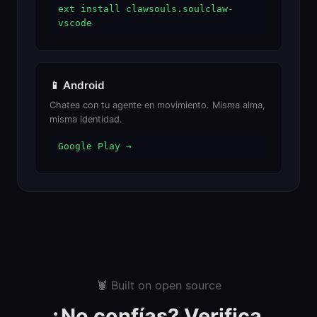
ext install clawsouls.soulclaw-
vscode
📱 Android
Chatea con tu agente en movimiento. Misma alma,
misma identidad.
Google Play →
🦞 Built on open source
¿No confías? Verifica.