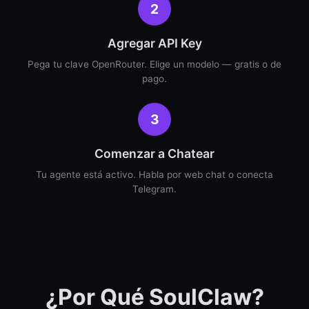
2
Agregar API Key
Pega tu clave OpenRouter. Elige un modelo — gratis o de
pago.
3
Comenzar a Chatear
Tu agente está activo. Habla por web chat o conecta
Telegram.
¿Por Qué SoulClaw?