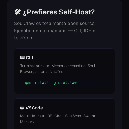
🛠 ¿Prefieres Self-Host?
SoulClaw es totalmente open source.
Ejecútalo en tu máquina — CLI, IDE o
teléfono.
⌨️ CLI
Terminal primero. Memoria semántica, Soul
Browse, automatización.
npm install -g soulclaw
🧩 VSCode
Motor IA en tu IDE. Chat, SoulScan, Swarm
Memory.